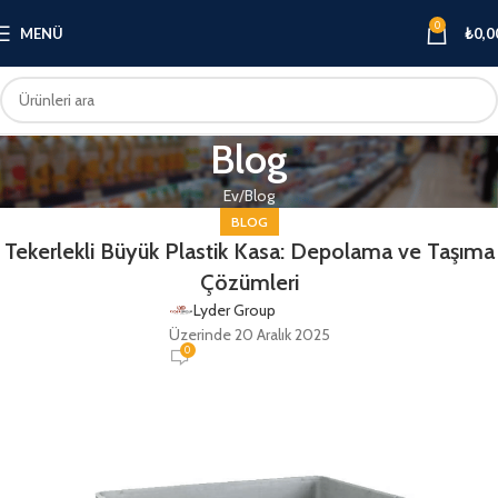
0
MENÜ
₺0,0
Blog
Ev
Blog
BLOG
Tekerlekli Büyük Plastik Kasa: Depolama ve Taşıma
Çözümleri
Lyder Group
Üzerinde 20 Aralık 2025
0