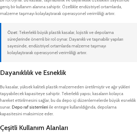
bir rol oynar. Bu kasalar, taşınabilirlik ve dayanıklılık özellikleri sayesinde
geniş bir kullanım alanına sahiptir. Özellikle endüstriyel ortamlarda,
malzeme taşımayı kolaylaştırarak operasyonel verimliliği artırır.
Özet:
Tekerlekli büyük plastik kasalar, lojistik ve depolama
süreçlerinde önemli bir rol oynar. Dayanıklı ve taşınabilir yapıları
sayesinde, endüstriyel ortamlarda malzeme taşımayı
kolaylaştırarak operasyonel verimliliği artırır.
Dayanıklılık ve Esneklik
Bu kasalar, yüksek kaliteli plastik malzemeden üretilmiştir ve ağır yükleri
taşıyabilecek kapasiteye sahiptir. Tekerlekli yapısı, kasaların kolayca
hareket ettirilmesini sağlar, bu da depo içi düzenlemelerde büyük esneklik
sunar.
Depo raf sistemleri
ile entegre kullanıldığında, depolama
kapasitesini maksimize eder.
Çeşitli Kullanım Alanları