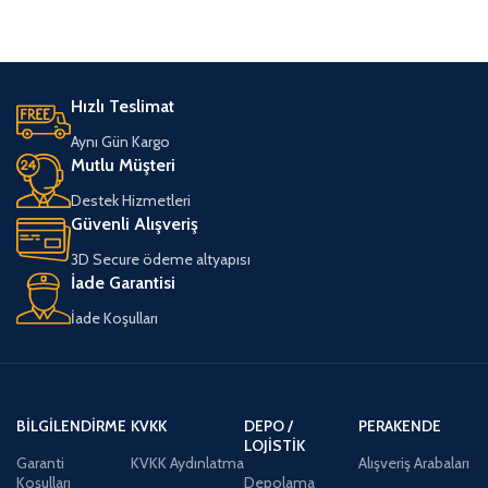
Hızlı Teslimat
Aynı Gün Kargo
Mutlu Müşteri
Destek Hizmetleri
Güvenli Alışveriş
3D Secure ödeme altyapısı
İade Garantisi
İade Koşulları
BILGILENDIRME
KVKK
DEPO /
PERAKENDE
LOJISTIK
Garanti
KVKK Aydınlatma
Alışveriş Arabaları
Koşulları
Depolama