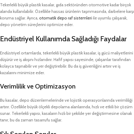
Tekerlekli büyük plastik kasalar, gıda sektöründen otomotive kadar birçok
alanda kullanılabilir. Özellikle hassas ürünlerin taşınmasında, darbelere karşı
koruma sağlar. Ayrıca,
otomatik depo raf sistemleri
ile uyumlu çalışarak,
depo yönetim süreçlerini optimize eder.
Endüstriyel Kullanımda Sağladığı Faydalar
Endüstriyel ortamlarda, tekerlekli büyük plastik kasalar, iş gücü maliyetlerini
düşürür ve iş akışını hızlandırır. Hafif yapısı sayesinde, çalışanlar tarafından
kolayca taşınabilir ve yer değiştirebilir. Bu da iş güvenliğini artırır ve iş
kazalarını minimize eder.
Verimlilik ve Optimizasyon
Bu kasalar, depo düzenlemelerinde ve lojistik operasyonlarında verimliliği
artırır. Özellikle büyük ölçekli depolama alanlarında, hızlı ve etkili bir çözüm
sunar. Tekerlekli yapısı, kasaların hızlı bir şekilde yer değiştirmesine olanak
tanır, bu da zaman tasarrufu sağlar.