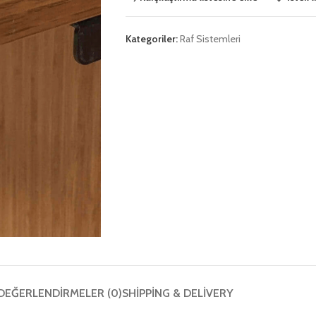
Kategoriler:
Raf Sistemleri
DEĞERLENDIRMELER (0)
SHIPPING & DELIVERY