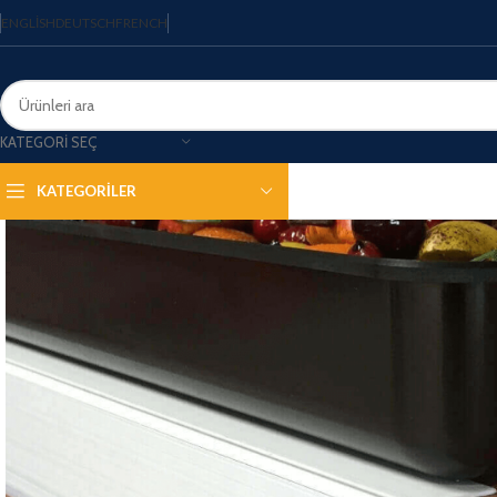
ENGLISH
DEUTSCH
FRENCH
KATEGORI SEÇ
KATEGORİLER