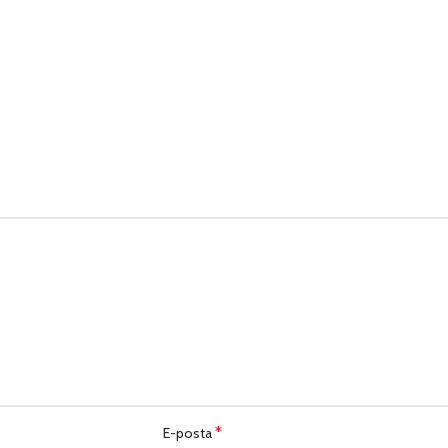
*
E-posta