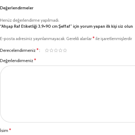
Değerlendirmeler
Henüz değerlendirme yapılmadı.
“Ahşap Raf Etiketliği 3,9×90 cm Şeffaf” için yorum yapan ilk kişi siz olun
*
E-posta adresiniz yayınlanmayacak.
Gerekli alanlar
ile işaretlenmişlerdir
*
Derecelendirmeniz
*
Değerlendirmeniz
*
İsim