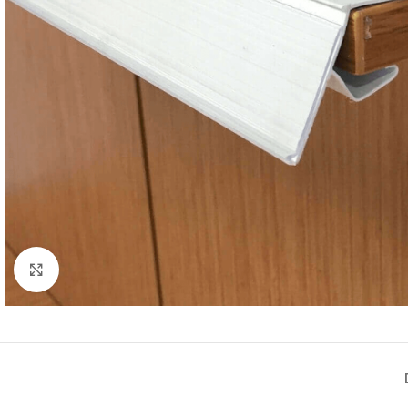
Büyütmek için tıklayın