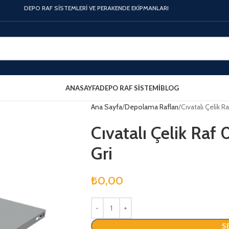
DEPO RAF SİSTEMLERİ VE PERAKENDE EKİPMANLARI
ANASAYFA
DEPO RAF SISTEMI
BLOG
Ana Sayfa
Depolama Rafları
Cıvatalı Çelik 
Cıvatalı Çelik Raf
Gri
₺
0,00
S