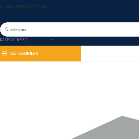
ENGLISH
DEUTSCH
FRENCH
KATEGORI SEÇ
KATEGORİLER