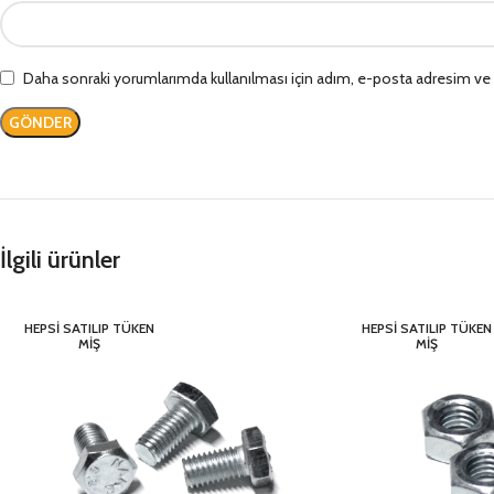
Daha sonraki yorumlarımda kullanılması için adım, e-posta adresim ve s
İlgili ürünler
HEPSI SATILIP TÜKEN
HEPSI SATILIP TÜKEN
MIŞ
MIŞ