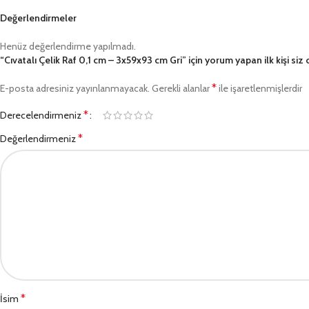
Değerlendirmeler
Henüz değerlendirme yapılmadı.
“Cıvatalı Çelik Raf 0,1 cm – 3x59x93 cm Gri” için yorum yapan ilk kişi siz
*
E-posta adresiniz yayınlanmayacak.
Gerekli alanlar
ile işaretlenmişlerdir
*
Derecelendirmeniz
*
Değerlendirmeniz
*
İsim