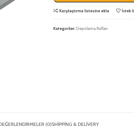
Karşılaştırma listesine ekle
İstek 
Kategoriler:
Depolama Rafları
DEĞERLENDIRMELER (0)
SHIPPING & DELIVERY