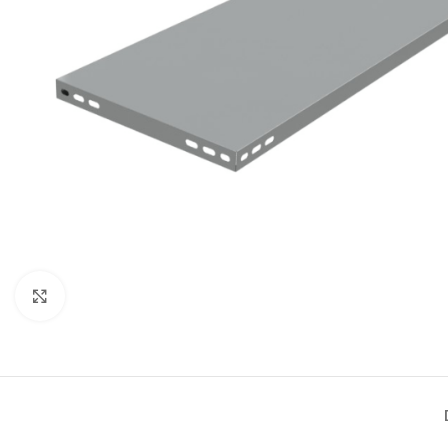
Büyütmek için tıklayın