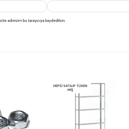
ite adresim bu tarayıcıya kaydedilsin.
HEPSI SATILIP TÜKEN
MIŞ