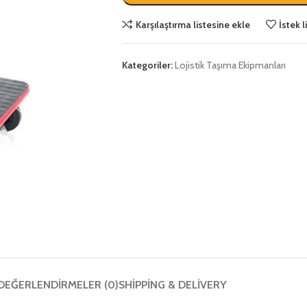
Karşılaştırma listesine ekle
İstek 
Kategoriler:
Lojistik Taşıma Ekipmanları
DEĞERLENDIRMELER (0)
SHIPPING & DELIVERY