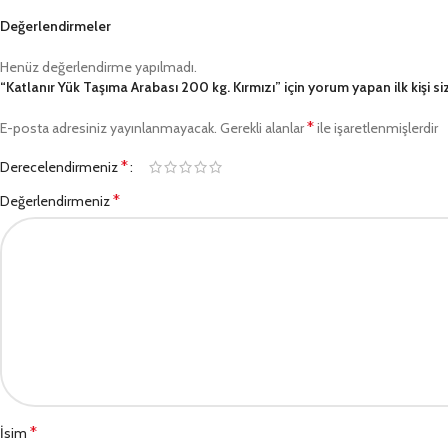
Değerlendirmeler
Henüz değerlendirme yapılmadı.
“Katlanır Yük Taşıma Arabası 200 kg. Kırmızı” için yorum yapan ilk kişi si
*
E-posta adresiniz yayınlanmayacak.
Gerekli alanlar
ile işaretlenmişlerdir
*
Derecelendirmeniz
*
Değerlendirmeniz
*
İsim