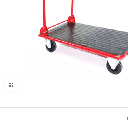
Büyütmek için tıklayın