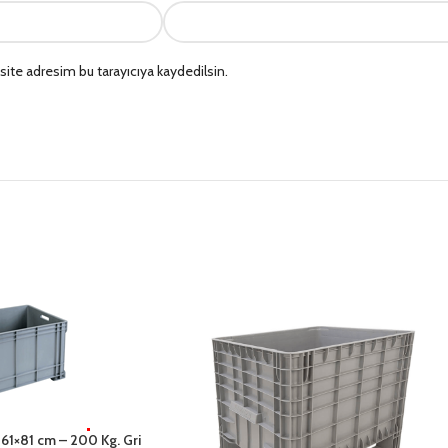
ite adresim bu tarayıcıya kaydedilsin.
 61×81 cm – 200 Kg. Gri