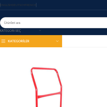
ENGLISH
DEUTSCH
FRENCH
KATEGORI SEÇ
KATEGORİLER