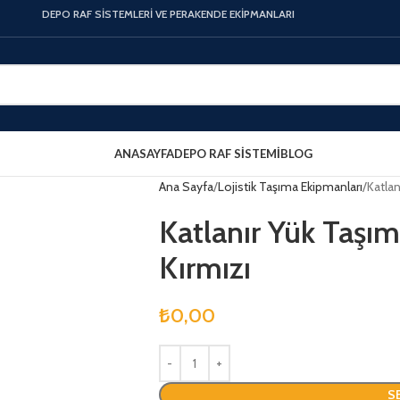
DEPO RAF SİSTEMLERİ VE PERAKENDE EKİPMANLARI
ANASAYFA
DEPO RAF SISTEMI
BLOG
Ana Sayfa
Lojistik Taşıma Ekipmanları
Katlan
Katlanır Yük Taşı
Kırmızı
₺
0,00
S