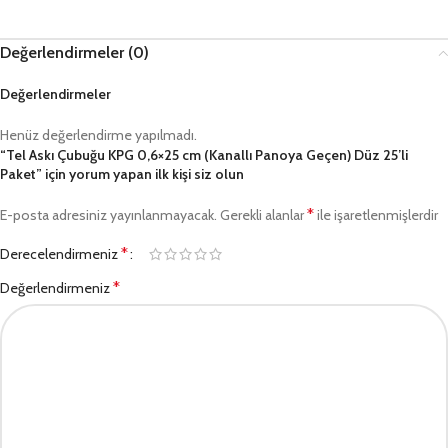
Değerlendirmeler (0)
Değerlendirmeler
Henüz değerlendirme yapılmadı.
“Tel Askı Çubuğu KPG 0,6×25 cm (Kanallı Panoya Geçen) Düz 25’li
Paket” için yorum yapan ilk kişi siz olun
*
E-posta adresiniz yayınlanmayacak.
Gerekli alanlar
ile işaretlenmişlerdir
*
Derecelendirmeniz
*
Değerlendirmeniz