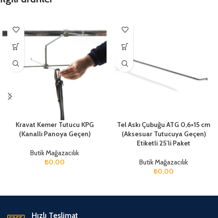
Kravat Kemer Tutucu KPG
Tel Askı Çubuğu ATG 0,6×15 cm
(Kanallı Panoya Geçen)
(Aksesuar Tutucuya Geçen)
Etiketli 25’li Paket
Butik Mağazacılık
₺
0,00
Butik Mağazacılık
₺
0,00
Hızlı Teslimat