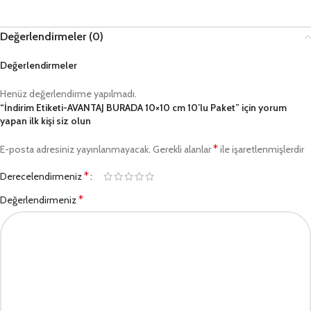
Değerlendirmeler (0)
Değerlendirmeler
Henüz değerlendirme yapılmadı.
“İndirim Etiketi-AVANTAJ BURADA 10×10 cm 10’lu Paket” için yorum
yapan ilk kişi siz olun
*
E-posta adresiniz yayınlanmayacak.
Gerekli alanlar
ile işaretlenmişlerdir
*
Derecelendirmeniz
*
Değerlendirmeniz