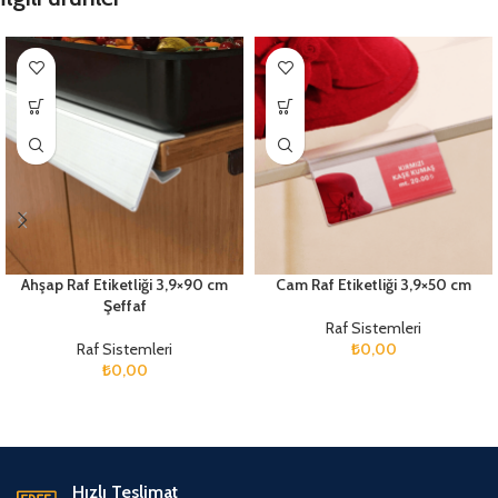
Ahşap Raf Etiketliği 3,9×90 cm
Cam Raf Etiketliği 3,9×50 cm
Şeffaf
Raf Sistemleri
Raf Sistemleri
₺
0,00
₺
0,00
Hızlı Teslimat