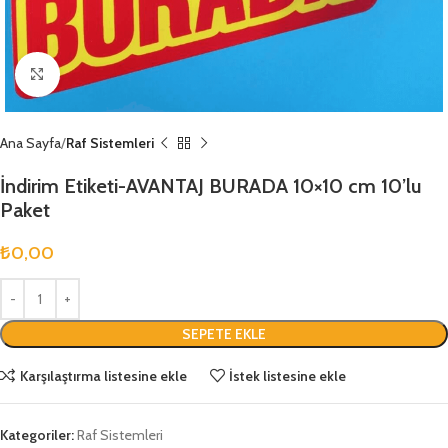
Büyütmek için tıklayın
Ana Sayfa
Raf Sistemleri
İndirim Etiketi-AVANTAJ BURADA 10×10 cm 10’lu
Paket
₺
0,00
SEPETE EKLE
Karşılaştırma listesine ekle
İstek listesine ekle
Kategoriler:
Raf Sistemleri