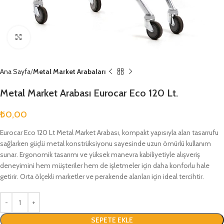
Büyütmek için tıklayın
Ana Sayfa
Metal Market Arabaları
Metal Market Arabası Eurocar Eco 120 Lt.
₺
0,00
Eurocar Eco 120 Lt Metal Market Arabası, kompakt yapısıyla alan tasarrufu
sağlarken güçlü metal konstrüksiyonu sayesinde uzun ömürlü kullanım
sunar. Ergonomik tasarımı ve yüksek manevra kabiliyetiyle alışveriş
deneyimini hem müşteriler hem de işletmeler için daha konforlu hale
getirir. Orta ölçekli marketler ve perakende alanları için ideal tercihtir.
SEPETE EKLE