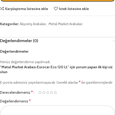
Karşılaştırma listesine ekle
İstek listesine ekle
Kategoriler:
Alışveriş Arabaları
,
Metal Market Arabaları
Değerlendirmeler (0)
Değerlendirmeler
Henüz değerlendirme yapılmadı.
“Metal Market Arabası Eurocar Eco 120 Lt.” için yorum yapan ilk kişi siz
olun
*
E-posta adresiniz yayınlanmayacak.
Gerekli alanlar
ile işaretlenmişlerdir
*
Derecelendirmeniz
*
Değerlendirmeniz