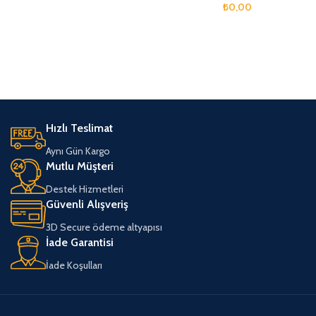
₺
0,00
Hızlı Teslimat
Aynı Gün Kargo
Mutlu Müşteri
Destek Hizmetleri
Güvenli Alışveriş
3D Secure ödeme altyapısı
İade Garantisi
İade Koşulları