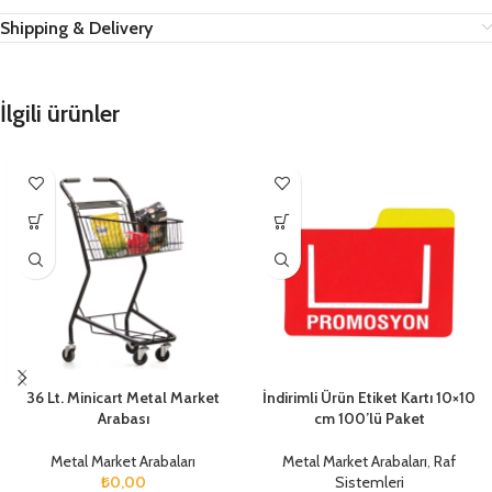
Shipping & Delivery
İlgili ürünler
36 Lt. Minicart Metal Market
İndirimli Ürün Etiket Kartı 10×10
Arabası
cm 100’lü Paket
Metal Market Arabaları
Metal Market Arabaları
,
Raf
₺
0,00
Sistemleri