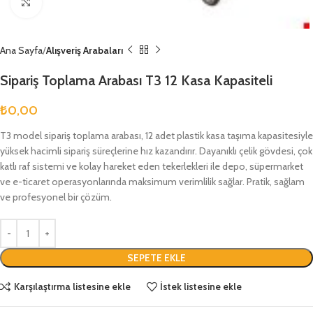
Büyütmek için tıklayın
Ana Sayfa
Alışveriş Arabaları
Sipariş Toplama Arabası T3 12 Kasa Kapasiteli
₺
0,00
T3 model sipariş toplama arabası, 12 adet plastik kasa taşıma kapasitesiyle
yüksek hacimli sipariş süreçlerine hız kazandırır. Dayanıklı çelik gövdesi, çok
katlı raf sistemi ve kolay hareket eden tekerlekleri ile depo, süpermarket
ve e-ticaret operasyonlarında maksimum verimlilik sağlar. Pratik, sağlam
ve profesyonel bir çözüm.
SEPETE EKLE
Karşılaştırma listesine ekle
İstek listesine ekle