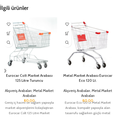
İlgili ürünler
Eurocar Colt Market Arabası
Metal Market Arabası Eurocar
125 Litre Turuncu
Eco 120 Lt.
Alışveriş Arabaları
,
Metal Market
Alışveriş Arabaları
,
Metal Market
Arabaları
Arabaları
₺
0,00
₺
0,00
Geniş iç hacmi ve sağlam yapısıyla
Eurocar Eco 120 Lt Metal Market
market alışverişlerini kolaylaştıran
Arabası, kompakt yapısıyla alan
Eurocar Colt 125 Litre Market
tasarrufu sağlarken güçlü metal