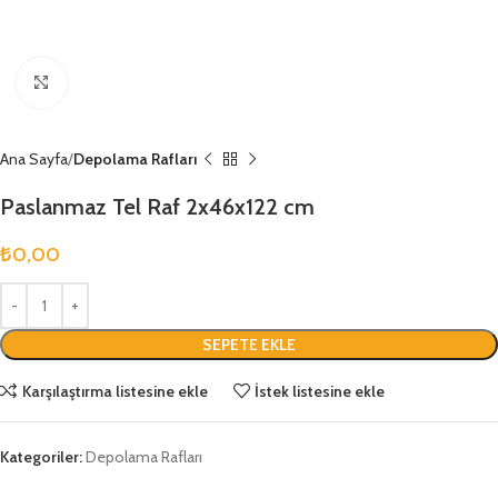
Büyütmek için tıklayın
Ana Sayfa
Depolama Rafları
Paslanmaz Tel Raf 2x46x122 cm
₺
0,00
SEPETE EKLE
Karşılaştırma listesine ekle
İstek listesine ekle
Kategoriler:
Depolama Rafları