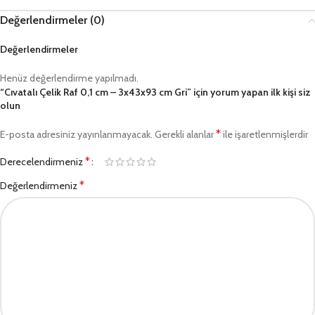
Değerlendirmeler (0)
Değerlendirmeler
Henüz değerlendirme yapılmadı.
“Cıvatalı Çelik Raf 0,1 cm – 3x43x93 cm Gri” için yorum yapan ilk kişi siz
olun
*
E-posta adresiniz yayınlanmayacak.
Gerekli alanlar
ile işaretlenmişlerdir
*
Derecelendirmeniz
*
Değerlendirmeniz