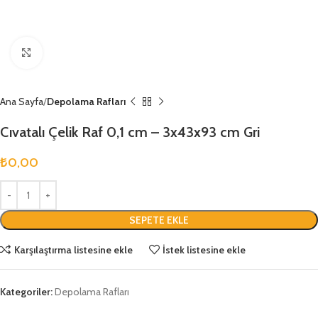
Büyütmek için tıklayın
Ana Sayfa
Depolama Rafları
Cıvatalı Çelik Raf 0,1 cm – 3x43x93 cm Gri
₺
0,00
SEPETE EKLE
Karşılaştırma listesine ekle
İstek listesine ekle
Kategoriler:
Depolama Rafları