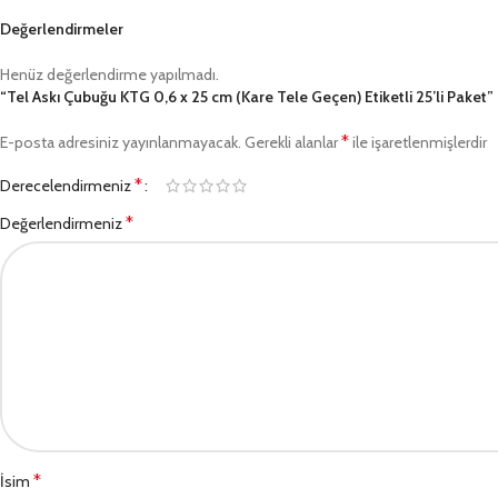
Değerlendirmeler
Henüz değerlendirme yapılmadı.
“Tel Askı Çubuğu KTG 0,6 x 25 cm (Kare Tele Geçen) Etiketli 25’li Paket” i
*
E-posta adresiniz yayınlanmayacak.
Gerekli alanlar
ile işaretlenmişlerdir
*
Derecelendirmeniz
*
Değerlendirmeniz
*
İsim