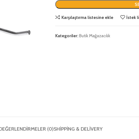
S
Karşılaştırma listesine ekle
İstek 
Kategoriler:
Butik Mağazacılık
DEĞERLENDIRMELER (0)
SHIPPING & DELIVERY