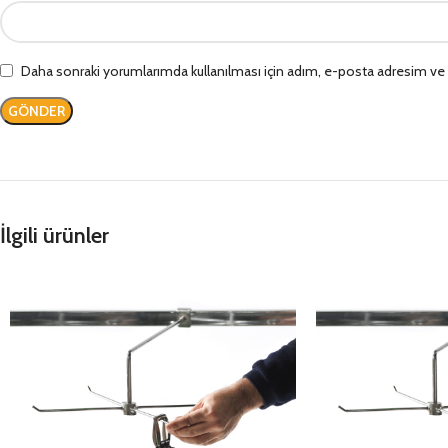
Daha sonraki yorumlarımda kullanılması için adım, e-posta adresim ve s
İlgili ürünler