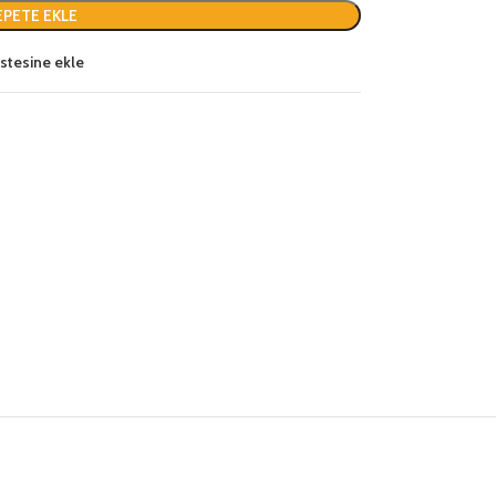
EPETE EKLE
listesine ekle