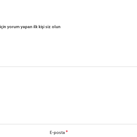
çin yorum yapan ilk kişi siz olun
*
E-posta