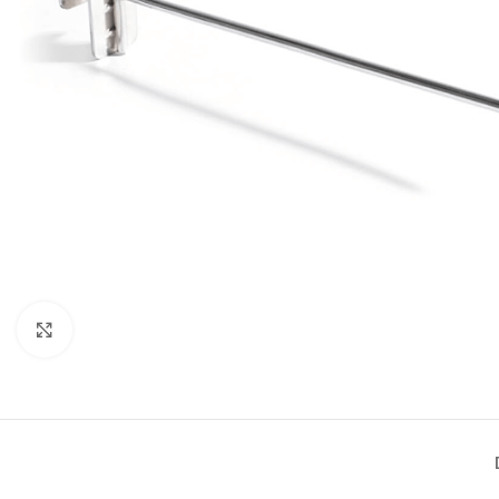
Büyütmek için tıklayın