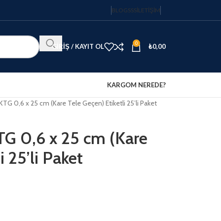
BLOG
SSS
İLETIŞIM
0
GIRIŞ / KAYIT OL
₺
0,00
KARGOM NEREDE?
KTG 0,6 x 25 cm (Kare Tele Geçen) Etiketli 25’li Paket
TG 0,6 x 25 cm (Kare
i 25’li Paket