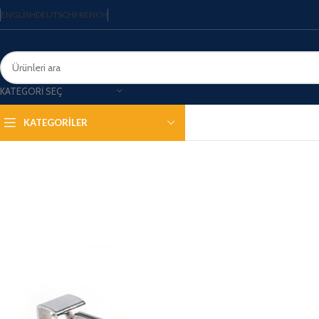
ENGLISH
DEUTSCH
FRENCH
KATEGORI SEÇ
KATEGORİLER