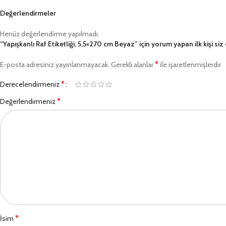
Değerlendirmeler
Henüz değerlendirme yapılmadı.
“Yapışkanlı Raf Etiketliği, 5,5×270 cm Beyaz” için yorum yapan ilk kişi siz
*
E-posta adresiniz yayınlanmayacak.
Gerekli alanlar
ile işaretlenmişlerdir
*
Derecelendirmeniz
*
Değerlendirmeniz
*
İsim