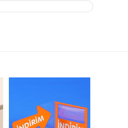
HEPSI SATILIP TÜ
MIŞ