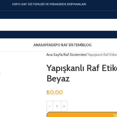
DEPO RAF SİSTEMLERİ VE PERAKENDE EKİPMANLARI
ANASAYFA
DEPO RAF SISTEMI
BLOG
Ana Sayfa
Raf Sistemleri
Yapışkanlı Raf Etik
Yapışkanlı Raf Etik
Beyaz
₺
0,00
S