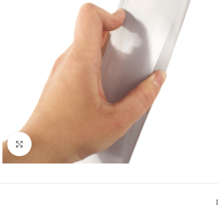
Büyütmek için tıklayın