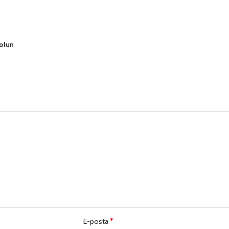
 olun
*
E-posta