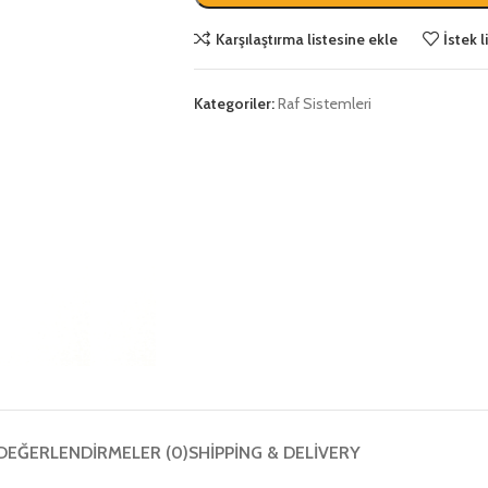
Karşılaştırma listesine ekle
İstek 
Kategoriler:
Raf Sistemleri
DEĞERLENDIRMELER (0)
SHIPPING & DELIVERY