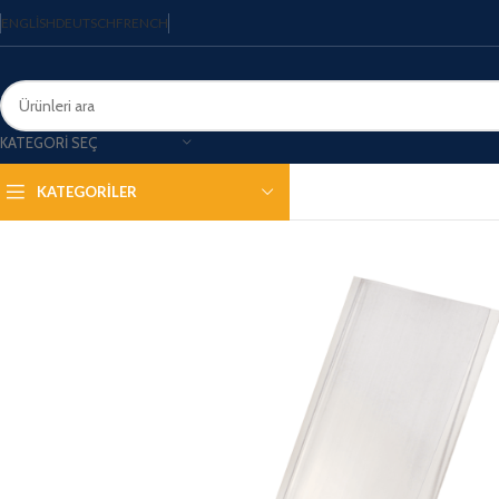
ENGLISH
DEUTSCH
FRENCH
KATEGORI SEÇ
KATEGORİLER