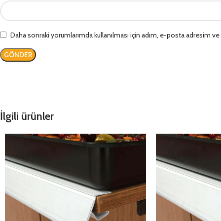
Daha sonraki yorumlarımda kullanılması için adım, e-posta adresim ve s
İlgili ürünler